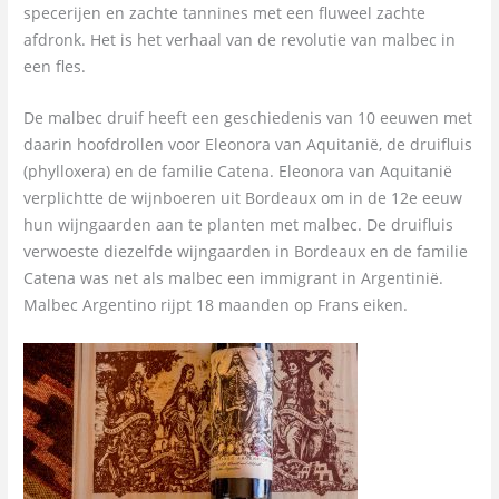
specerijen en zachte tannines met een fluweel zachte
afdronk. Het is het verhaal van de revolutie van malbec in
een fles.
De malbec druif heeft een geschiedenis van 10 eeuwen met
daarin hoofdrollen voor Eleonora van Aquitanië, de druifluis
(phylloxera) en de familie Catena. Eleonora van Aquitanië
verplichtte de wijnboeren uit Bordeaux om in de 12e eeuw
hun wijngaarden aan te planten met malbec. De druifluis
verwoeste diezelfde wijngaarden in Bordeaux en de familie
Catena was net als malbec een immigrant in Argentinië.
Malbec Argentino rijpt 18 maanden op Frans eiken.