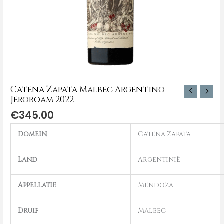
Catena Zapata Malbec Argentino
Jeroboam 2022
€
345.00
Domein
Catena Zapata
Land
Argentinië
Appellatie
Mendoza
Druif
Malbec