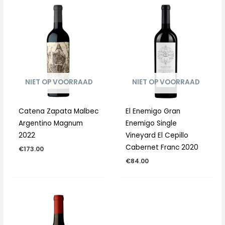
NIET OP VOORRAAD
NIET OP VOORRAAD
Catena Zapata Malbec
El Enemigo Gran
Argentino Magnum
Enemigo Single
2022
Vineyard El Cepillo
Cabernet Franc 2020
€
173.00
€
84.00