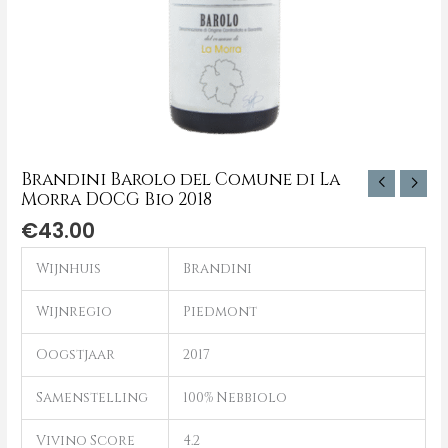
Brandini Barolo del Comune di La
Morra DOCG Bio 2018
€
43.00
Wijnhuis
Brandini
Wijnregio
Piedmont
Oogstjaar
2017
Samenstelling
100% Nebbiolo
Vivino Score
4.2