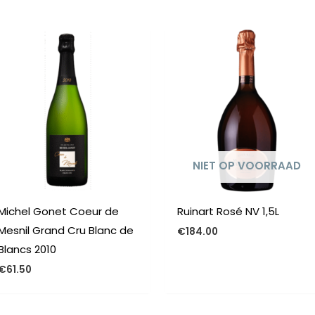
n
NIET OP VOORRAAD
Michel Gonet Coeur de
Ruinart Rosé NV 1,5L
Mesnil Grand Cru Blanc de
€
184.00
Blancs 2010
€
61.50