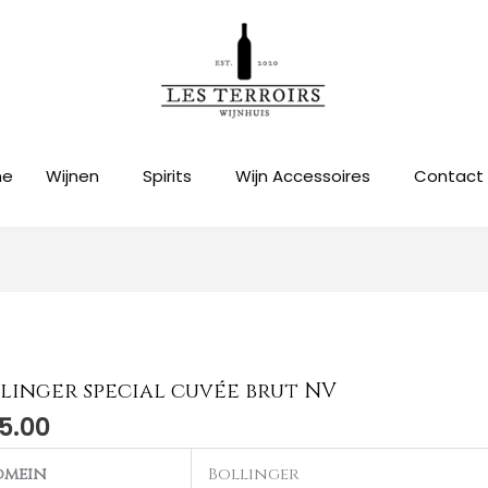
me
Wijnen
Spirits
Wijn Accessoires
Contact
linger special cuvée brut NV
5.00
omein
Bollinger