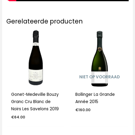
Gerelateerde producten
NIET OP VOORRAAD
Gonet-Medeville Bouzy
Bollinger La Grande
Granc Cru Blanc de
Année 2015
Noirs Les Savelons 2019
€
160.00
€
64.00