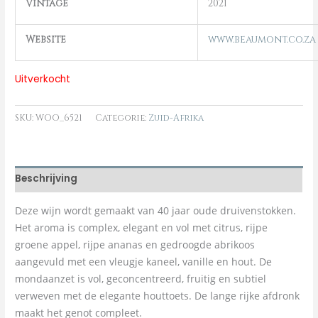
Vintage
2021
Website
www.beaumont.co.za
Uitverkocht
SKU:
WOO_6521
Categorie:
Zuid-Afrika
Beschrijving
Deze wijn wordt gemaakt van 40 jaar oude druivenstokken.
Het aroma is complex, elegant en vol met citrus, rijpe
groene appel, rijpe ananas en gedroogde abrikoos
aangevuld met een vleugje kaneel, vanille en hout. De
mondaanzet is vol, geconcentreerd, fruitig en subtiel
verweven met de elegante houttoets. De lange rijke afdronk
maakt het genot compleet.