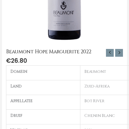
Beaumont Hope Marguerite 2022
€
26.80
Domein
Beaumont
Land
Zuid-Afrika
Appellatie
Bot River
Druif
Chenin Blanc