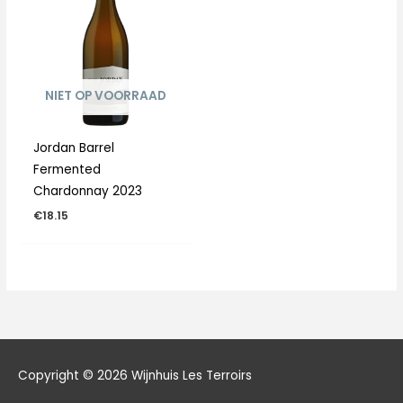
NIET OP VOORRAAD
Jordan Barrel
Fermented
Chardonnay 2023
€
18.15
Copyright © 2026
Wijnhuis Les Terroirs