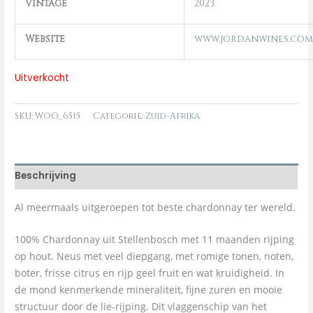
Vintage
2023
Website
www.jordanwines.com
Uitverkocht
SKU:
WOO_6515
Categorie:
Zuid-Afrika
Beschrijving
Al meermaals uitgeroepen tot beste chardonnay ter wereld.
100% Chardonnay uit Stellenbosch met 11 maanden rijping
op hout. Neus met veel diepgang, met romige tonen, noten,
boter, frisse citrus en rijp geel fruit en wat kruidigheid. In
de mond kenmerkende mineraliteit, fijne zuren en mooie
structuur door de lie-rijping. Dit vlaggenschip van het