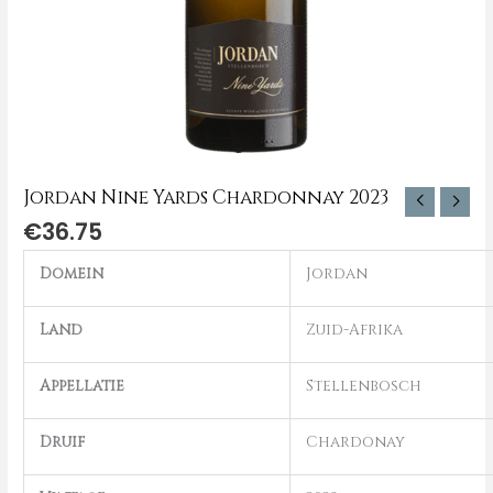
Jordan Nine Yards Chardonnay 2023
€
36.75
Domein
Jordan
Land
Zuid-Afrika
Appellatie
Stellenbosch
Druif
Chardonay