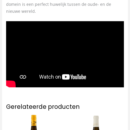
domein is een perfect huwelijk tussen de oude- en de
nieuwe wereld.
Gerelateerde producten