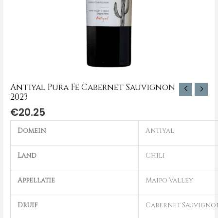
Antiyal Pura Fe Cabernet Sauvignon
2023
€
20.25
Domein
Antiyal
Land
Chili
Appellatie
Maipo Valley
Druif
Cabernet Sauvigno