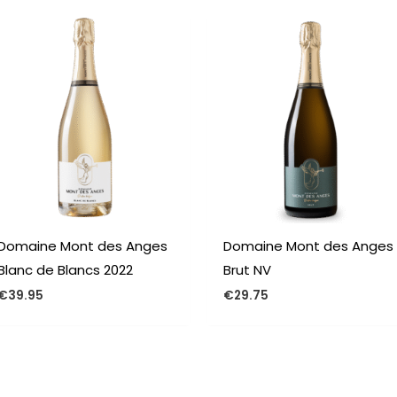
Domaine Mont des Anges
Domaine Mont des Anges
Blanc de Blancs 2022
Brut NV
€
39.95
€
29.75