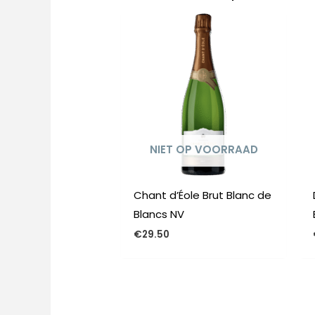
NIET OP VOORRAAD
Chant d’Éole Brut Blanc de
Blancs NV
€
29.50