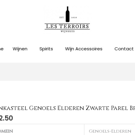
me
Wijnen
Spirits
Wijn Accessoires
Contact
nkasteel Genoels Elderen Zwarte Parel B
2.50
omein
Genoels-Elderen