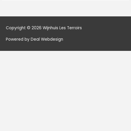
Copyright © 2026
Wijnhuis Les Terroirs
Powered by Deal Webdesign