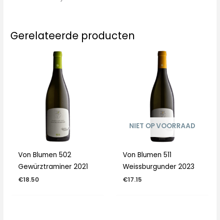
Gerelateerde producten
NIET OP VOORRAAD
Von Blumen 502
Von Blumen 511
Gewürztraminer 2021
Weissburgunder 2023
€
18.50
€
17.15