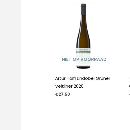
NIET OP VOORRAAD
Artur Toifl Lindobel Grüner
Veltliner 2020
€
27.50