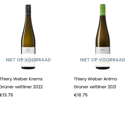
NIET OP VOORRAAD
NIET OP VOORRAAD
Thiery Weber Krems
Thiery Weber Animo
Grüner veltliner 2022
Grüner veltliner 2021
€
13.75
€
10.75