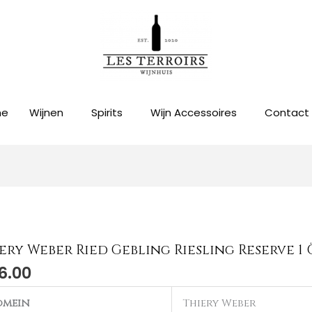
me
Wijnen
Spirits
Wijn Accessoires
Contact
ery Weber Ried Gebling Riesling Reserve 1
6.00
omein
Thiery Weber