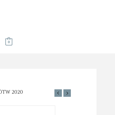
0
 ÖTW 2020