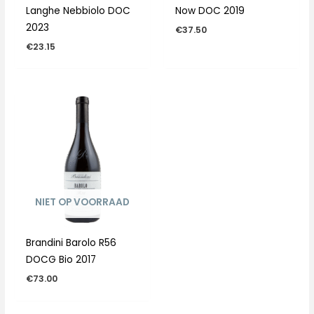
Langhe Nebbiolo DOC
Now DOC 2019
2023
€
37.50
€
23.15
NIET OP VOORRAAD
Brandini Barolo R56
DOCG Bio 2017
€
73.00