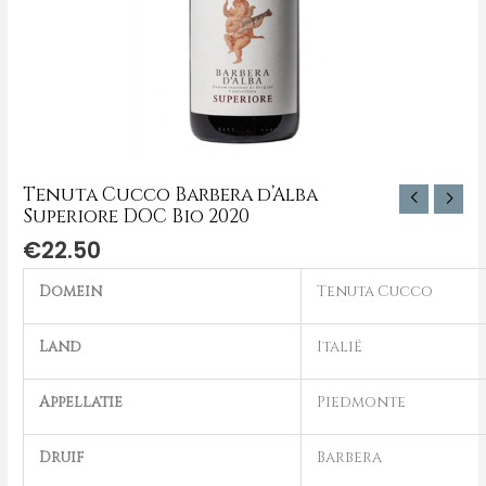
Tenuta Cucco Barbera d’Alba
Superiore DOC Bio 2020
€
22.50
Domein
Tenuta Cucco
Land
Italië
Appellatie
Piedmonte
Druif
Barbera