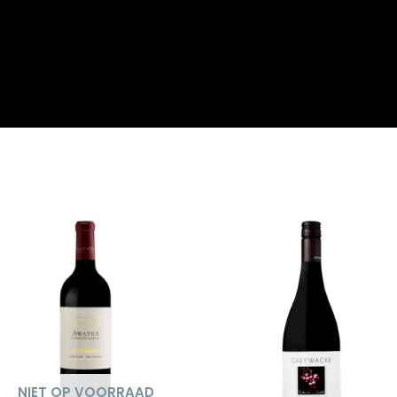
n
NIET OP VOORRAAD