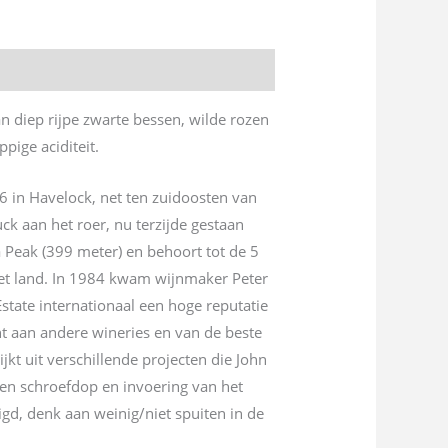
 diep rijpe zwarte bessen, wilde rozen
pige aciditeit.
6 in Havelock, net ten zuidoosten van
ck aan het roer, nu terzijde gestaan
a Peak (399 meter) en behoort tot de 5
het land. In 1984 kwam wijnmaker Peter
state internationaal een hoge reputatie
t aan andere wineries en van de beste
kt uit verschillende projecten die John
een schroefdop en invoering van het
digd, denk aan weinig/niet spuiten in de