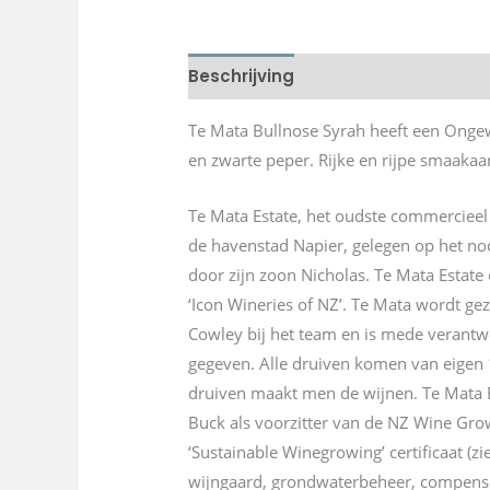
Beschrijving
Te Mata Bullnose Syrah heeft een Ongew
en zwarte peper. Rijke en rijpe smaakaan
Te Mata Estate, het oudste commercieel
de havenstad Napier, gelegen op het noo
door zijn zoon Nicholas. Te Mata Estate
‘Icon Wineries of NZ’. Te Mata wordt g
Cowley bij het team en is mede verantwo
gegeven. Alle druiven komen van eigen 
druiven maakt men de wijnen. Te Mata Es
Buck als voorzitter van de NZ Wine Grow
‘Sustainable Winegrowing’ certificaat (zi
wijngaard, grondwaterbeheer, compenser