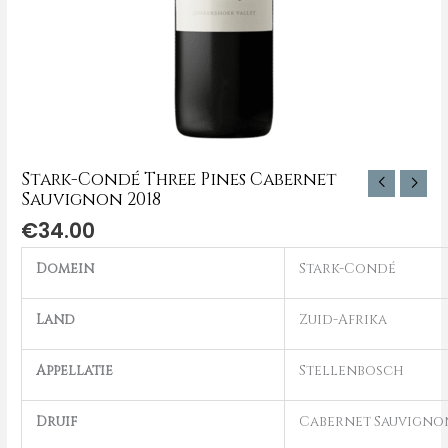
Stark-Condé Three Pines Cabernet
Sauvignon 2018
€
34.00
Domein
Stark-Condé
Land
Zuid-Afrika
Appellatie
Stellenbosch
Druif
Cabernet Sauvigno