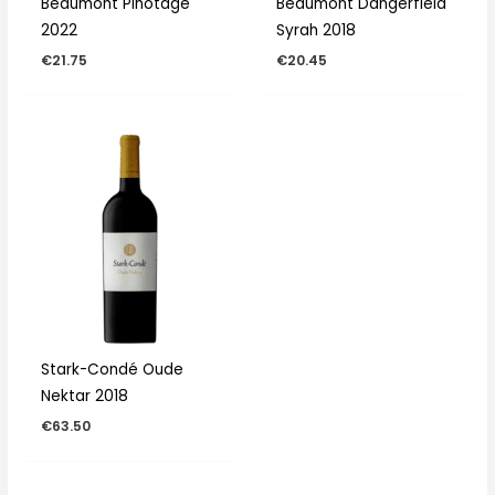
Beaumont Pinotage
Beaumont Dangerfield
2022
Syrah 2018
€
21.75
€
20.45
Stark-Condé Oude
Nektar 2018
€
63.50