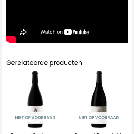
Gerelateerde producten
NIET OP VOORRAAD
NIET OP VOORRAAD