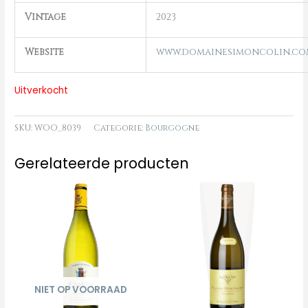
Vintage
2023
Website
www.domainesimoncolin.co
Uitverkocht
SKU:
WOO_8039
Categorie:
Bourgogne
Gerelateerde producten
NIET OP VOORRAAD