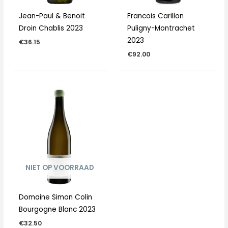
Jean-Paul & Benoit
Francois Carillon
Droin Chablis 2023
Puligny-Montrachet
2023
€
36.15
€
92.00
NIET OP VOORRAAD
Domaine Simon Colin
Bourgogne Blanc 2023
€
32.50