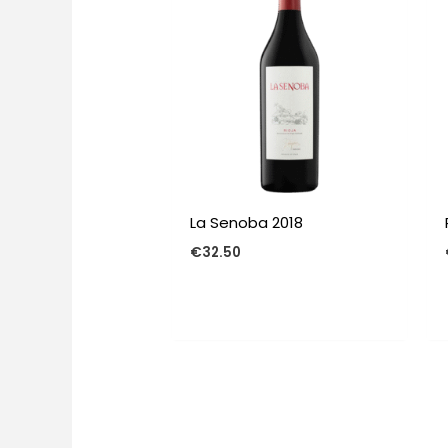
La Senoba 2018
€
32.50