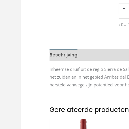
-
SKU:
Beschrijving
Inheemse druif uit de regio Sierra de S
het zuiden en in het gebied Arribes del
hersteld vanwege zijn potentieel voor h
Gerelateerde producte