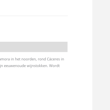
Zamora in het noorden, rond Cáceres in
 zijn eeuwenoude wijnstokken. Wordt