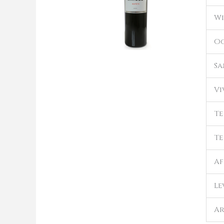
Wi
Oo
Sa
Vi
Te
Te
A
Le
Ar