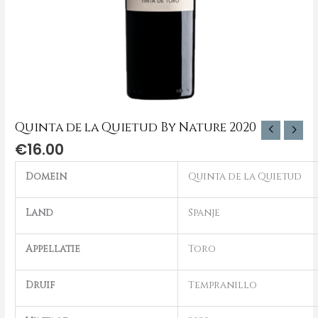
Quinta de la Quietud By Nature 2020
€
16.00
Domein
Quinta de la Quietud
Land
Spanje
Appellatie
Toro
Druif
Tempranillo