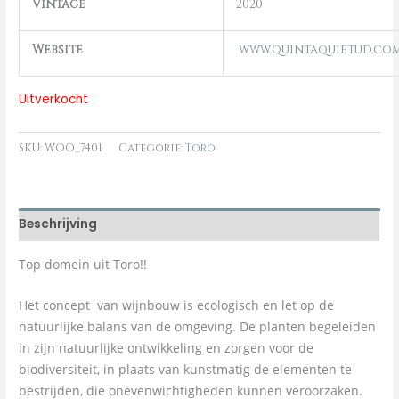
Vintage
2020
Website
www.quintaquietud.co
Uitverkocht
SKU:
WOO_7401
Categorie:
Toro
Beschrijving
Top domein uit Toro!!
Het concept van wijnbouw is ecologisch en let op de
natuurlijke balans van de omgeving. De planten begeleiden
in zijn natuurlijke ontwikkeling en zorgen voor de
biodiversiteit, in plaats van kunstmatig de elementen te
bestrijden, die onevenwichtigheden kunnen veroorzaken.