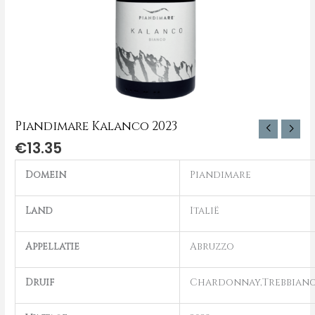
Piandimare Kalanco 2023
€
13.35
Domein
Piandimare
Land
Italië
Appellatie
Abruzzo
Druif
Chardonnay,Trebbian