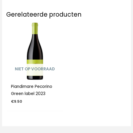
Gerelateerde producten
NIET OP VOORRAAD
Piandimare Pecorino
Green label 2023
€
9.50