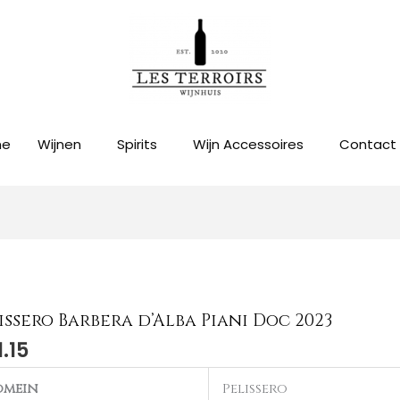
me
Wijnen
Spirits
Wijn Accessoires
Contact
issero Barbera d’Alba Piani Doc 2023
1.15
omein
Pelissero