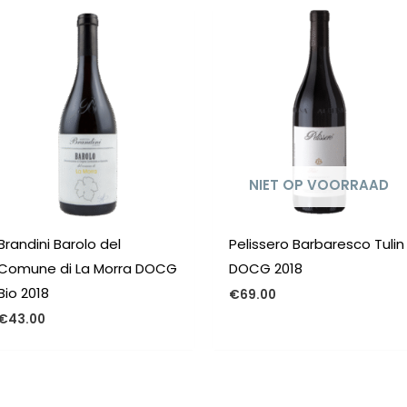
NIET OP VOORRAAD
Brandini Barolo del
Pelissero Barbaresco Tulin
Comune di La Morra DOCG
DOCG 2018
Bio 2018
€
69.00
€
43.00