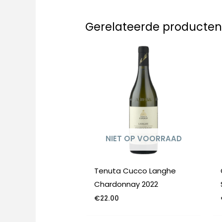
Gerelateerde producte
NIET OP VOORRAAD
Tenuta Cucco Langhe
Chardonnay 2022
€
22.00