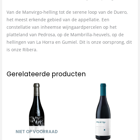
Van de Manvirgo-helling tot de serene loop van de Duero,
het meest erkende gebied van de appellatie. Een
constellatie van inheemse wijngaardpercelen op het
platteland van Pedrosa, op de Mambrilla-heuvels, op de
hellingen van La Horra en Gumiel. Dit is onze oorsprong, dit
is onze Ribera.
Gerelateerde producten
NIET OP VOORRAAD