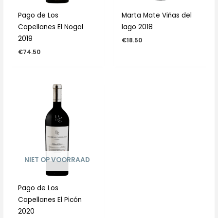
Pago de Los
Marta Mate Viñas del
Capellanes El Nogal
lago 2018
2019
€
18.50
€
74.50
NIET OP VOORRAAD
Pago de Los
Capellanes El Picón
2020