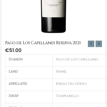
Pago de Los Capellanes Reserva 2021
€
51.00
Domein
Pago de los Capellanes
Land
Spanje
Appellatie
Ribera Del Duero
Druif
Tempranillo