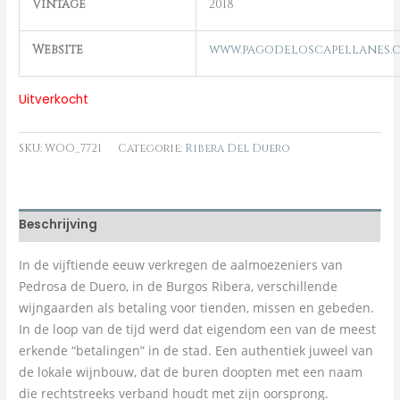
Vintage
2018
Website
www.pagodeloscapellanes.
Uitverkocht
SKU:
WOO_7721
Categorie:
Ribera Del Duero
Beschrijving
In de vijftiende eeuw verkregen de aalmoezeniers van
Pedrosa de Duero, in de Burgos Ribera, verschillende
wijngaarden als betaling voor tienden, missen en gebeden.
In de loop van de tijd werd dat eigendom een ​​van de meest
erkende “betalingen” in de stad. Een authentiek juweel van
de lokale wijnbouw, dat de buren doopten met een naam
die rechtstreeks verband houdt met zijn oorsprong.