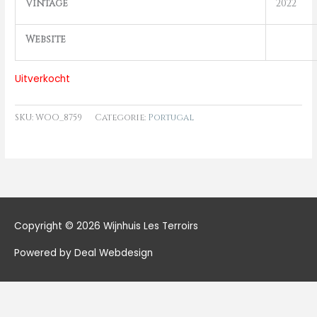
Vintage
2022
Website
Uitverkocht
SKU:
WOO_8759
Categorie:
Portugal
Copyright © 2026
Wijnhuis Les Terroirs
Powered by Deal Webdesign