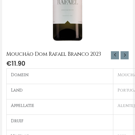
Mouchão Dom Rafael Branco 2023
€
11.90
Domein
Mouch
Land
Portug
Appellatie
Alente
Druif