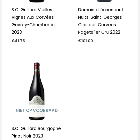
S.C. Guillard Vieilles
Domaine Lécheneaut
Vignes Aux Corvées
Nuits-Saint-Georges
Gevrey-Chambertin
Clos des Corvees
2023
Pagets 1er Cru 2022
€
41.75
€
101.00
NIET OP VOORRAAD
S.C. Guillard Bourgogne
Pinot Noir 2023