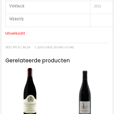
Vintage
2022
Website
Uitverkocht
SKU:
WOO_8624
Categorie:
Bourgogne
Gerelateerde producten