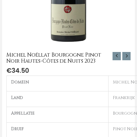
Michel Noëllat Bourgogne Pinot
Noir Hautes-Côtes de Nuits 2023
€
34.50
Domein
Michel No
Land
Frankrijk
Appellatie
Bourgogn
Druif
Pinot Noi