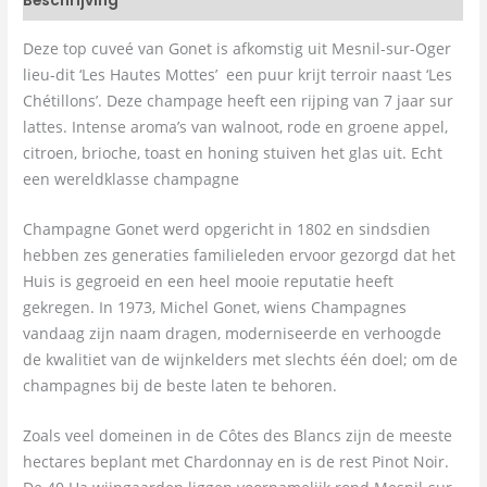
Beschrijving
Deze top cuveé van Gonet is afkomstig uit Mesnil-sur-Oger
lieu-dit ‘Les Hautes Mottes’ een puur krijt terroir naast ‘Les
Chétillons’. Deze champage heeft een rijping van 7 jaar sur
lattes. Intense aroma’s van walnoot, rode en groene appel,
citroen, brioche, toast en honing stuiven het glas uit. Echt
een wereldklasse champagne
Champagne Gonet werd opgericht in 1802 en sindsdien
hebben zes generaties familieleden ervoor gezorgd dat het
Huis is gegroeid en een heel mooie reputatie heeft
gekregen. In 1973, Michel Gonet, wiens Champagnes
vandaag zijn naam dragen, moderniseerde en verhoogde
de kwalitiet van de wijnkelders met slechts één doel; om de
champagnes bij de beste laten te behoren.
Zoals veel domeinen in de Côtes des Blancs zijn de meeste
hectares beplant met Chardonnay en is de rest Pinot Noir.