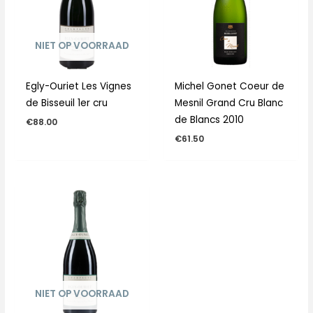
NIET OP VOORRAAD
Egly-Ouriet Les Vignes
Michel Gonet Coeur de
de Bisseuil 1er cru
Mesnil Grand Cru Blanc
de Blancs 2010
€
88.00
€
61.50
NIET OP VOORRAAD