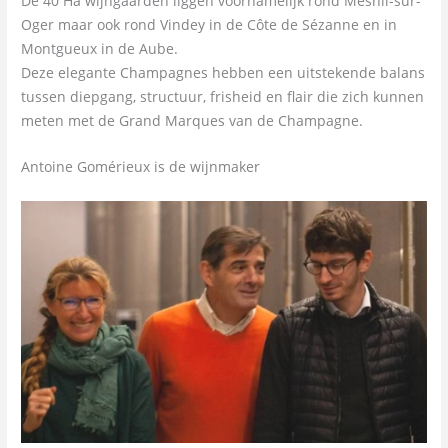
De 40 Ha wijngaarden liggen voornamelijk rond Mesnil-sur-
Oger maar ook rond Vindey in de Côte de Sézanne en in
Montgueux in de Aube.
Deze elegante Champagnes hebben een uitstekende balans
tussen diepgang, structuur, frisheid en flair die zich kunnen
meten met de Grand Marques van de Champagne.
Antoine Gomérieux is de wijnmaker