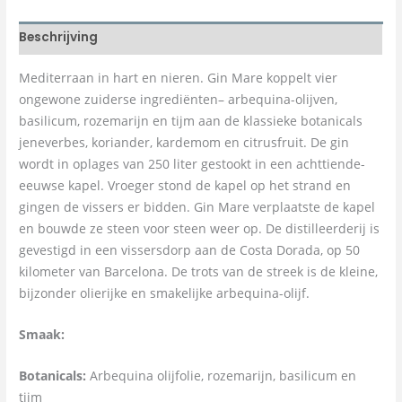
Beschrijving
Mediterraan in hart en nieren. Gin Mare koppelt vier
ongewone zuiderse ingrediënten– arbequina-olijven,
basilicum, rozemarijn en tijm aan de klassieke botanicals
jeneverbes, koriander, kardemom en citrusfruit. De gin
wordt in oplages van 250 liter gestookt in een achttiende-
eeuwse kapel. Vroeger stond de kapel op het strand en
gingen de vissers er bidden. Gin Mare verplaatste de kapel
en bouwde ze steen voor steen weer op. De distilleerderij is
gevestigd in een vissersdorp aan de Costa Dorada, op 50
kilometer van Barcelona. De trots van de streek is de kleine,
bijzonder olierijke en smakelijke arbequina-olijf.
Smaak:
Botanicals:
Arbequina olijfolie, rozemarijn, basilicum en
tijm