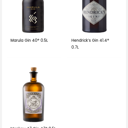
Marula Gin 40° 0.5L
Hendrick’s Gin 41.4°
0.7L