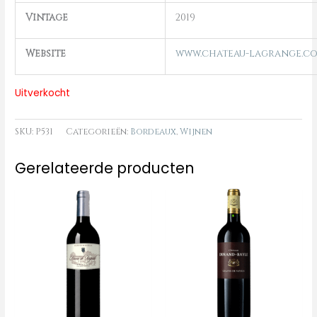
Vintage
2019
Website
www.chateau-lagrange.c
Uitverkocht
SKU:
P531
Categorieën:
Bordeaux
,
Wijnen
Gerelateerde producten