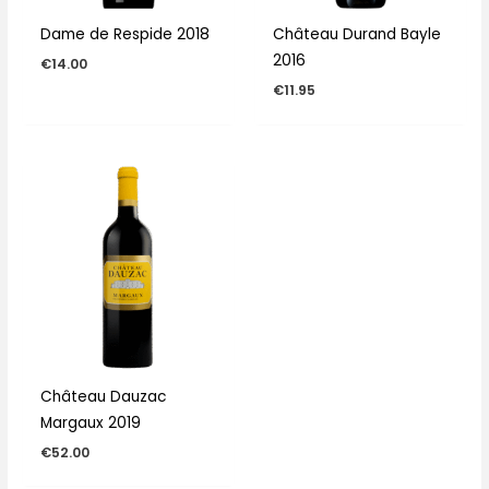
Dame de Respide 2018
Château Durand Bayle
2016
€
14.00
€
11.95
Château Dauzac
Margaux 2019
€
52.00