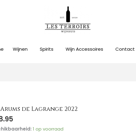
me
Wijnen
Spirits
Wijn Accessoires
Contact
 Arums de Lagrange 2022
8.95
ms
hikbaarheid:
1 op voorraad
ange