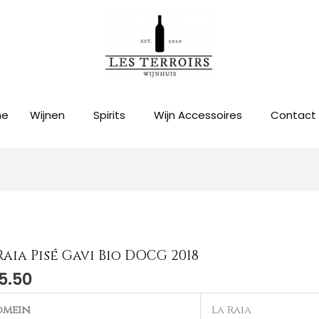
me
Wijnen
Spirits
Wijn Accessoires
Contact
Raia Pisé Gavi Bio DOCG 2018
5.50
omein
La Raia