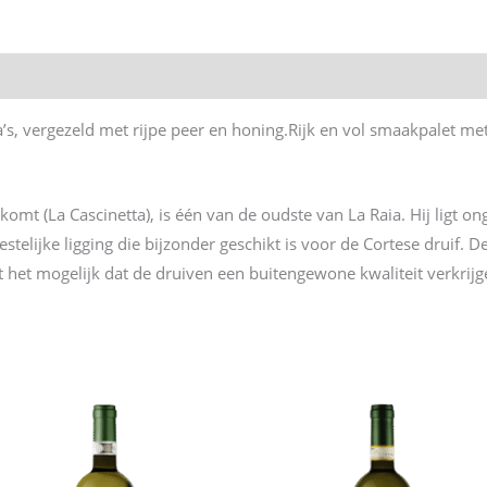
s, vergezeld met rijpe peer en honing.Rijk en vol smaakpalet met z
omt (La Cascinetta), is één van de oudste van La Raia. Hij ligt 
stelijke ligging die bijzonder geschikt is voor de Cortese druif.
 het mogelijk dat de druiven een buitengewone kwaliteit verkrijg
n