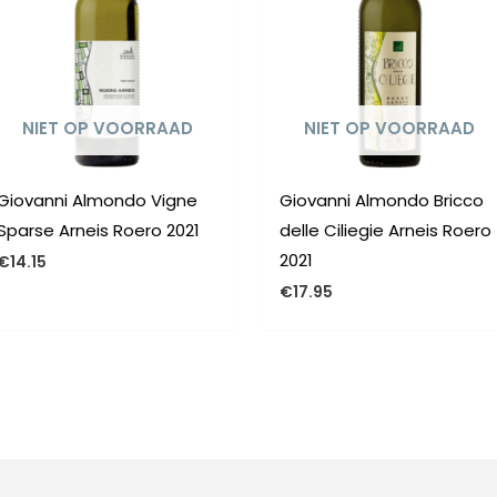
NIET OP VOORRAAD
NIET OP VOORRAAD
Giovanni Almondo Vigne
Giovanni Almondo Bricco
Sparse Arneis Roero 2021
delle Ciliegie Arneis Roero
2021
€
14.15
€
17.95