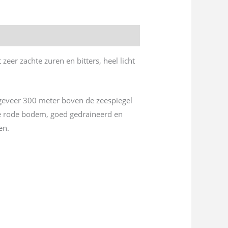
eer zachte zuren en bitters, heel licht
ongeveer 300 meter boven de zeespiegel
 De rode bodem, goed gedraineerd en
en.