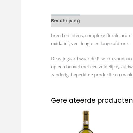
Beschrijving
breed en intens, complexe florale aroma’
oxidatief, veel lengte en lange afdronk
De wijngaard waar de Pisé-cru vandaan k
op een heuvel met een zuidelijke, zuidwe
zanderig, beperkt de productie en maakt
Gerelateerde producte