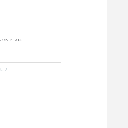
gnon Blanc
.fr