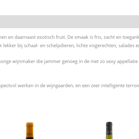
nen en daarnaast exotisch fruit. De smaak is fris, zacht en toegank
 lekker bij schaal- en schelpdieren, lichte visgerechten, salades 
jonge wijnmaker die jammer genoeg in de niet zo sexy appellatie 
espectvol werken in de wijngaarden, en een zeer intelligente terroi
n