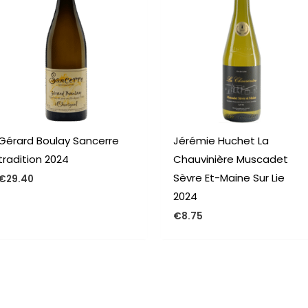
Gérard Boulay Sancerre
Jérémie Huchet La
tradition 2024
Chauvinière Muscadet
Sèvre Et-Maine Sur Lie
€
29.40
2024
€
8.75