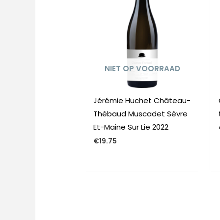
NIET OP VOORRAAD
Jérémie Huchet Château-
Thébaud Muscadet Sèvre
Et-Maine Sur Lie 2022
€
19.75