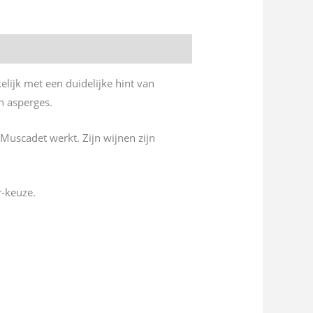
elijk met een duidelijke hint van
en asperges.
Muscadet werkt. Zijn wijnen zijn
r-keuze.