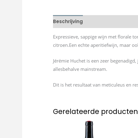
Beschrijving
Expressieve, sappige wijn met florale to
citroen.Een echte aperitiefwijn, maar ook
Jérémie Huchet is een zeer begenadigd, 
allesbehalve mainstream.
Dit is het resultaat van meticuleus en r
Gerelateerde producte