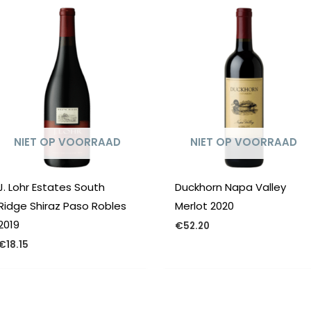
NIET OP VOORRAAD
NIET OP VOORRAAD
J. Lohr Estates South
Duckhorn Napa Valley
Ridge Shiraz Paso Robles
Merlot 2020
2019
€
52.20
€
18.15