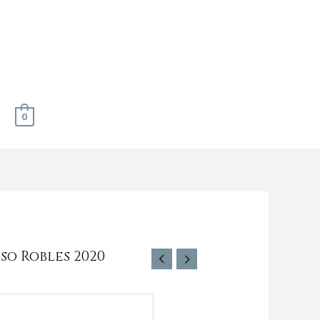
0
so Robles 2020