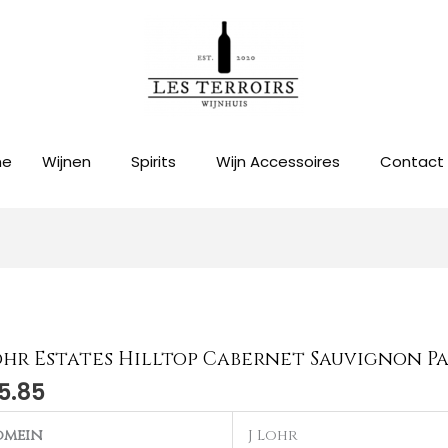
me
Wijnen
Spirits
Wijn Accessoires
Contact
Lohr Estates Hilltop Cabernet Sauvignon Pa
5.85
omein
J Lohr