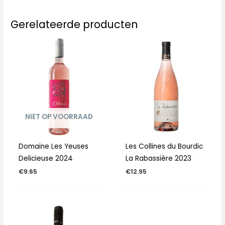
Gerelateerde producten
NIET OP VOORRAAD
Domaine Les Yeuses
Les Collines du Bourdic
Delicieuse 2024
La Rabassière 2023
€
9.65
€
12.95