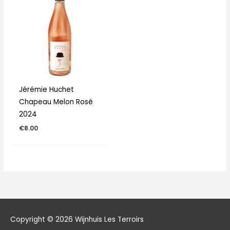
Jérémie Huchet
Chapeau Melon Rosé
2024
€
8.00
Copyright © 2026
Wijnhuis Les Terroirs