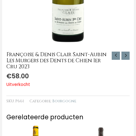
Françoise & Denis Clair Saint-Aubin
Les Murgers des Dents de Chien 1er
Cru 2023
€
58.00
Uitverkocht
SKU:
P661
Categorie:
Bourgogne
Gerelateerde producten