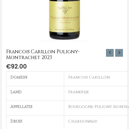
Francois Carillon Puligny-
Montrachet 2023
€
92.00
Domein
Francois Carillon
Land
Frankrijk
Appellatie
Bourgogne-Puligny Montr
Druif
Chardonnay