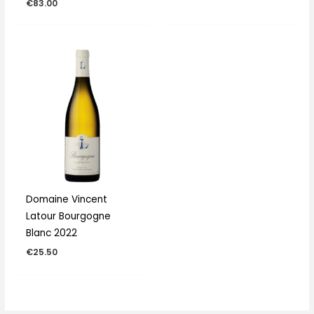
€
83.00
Domaine Vincent
Latour Bourgogne
Blanc 2022
€
25.50