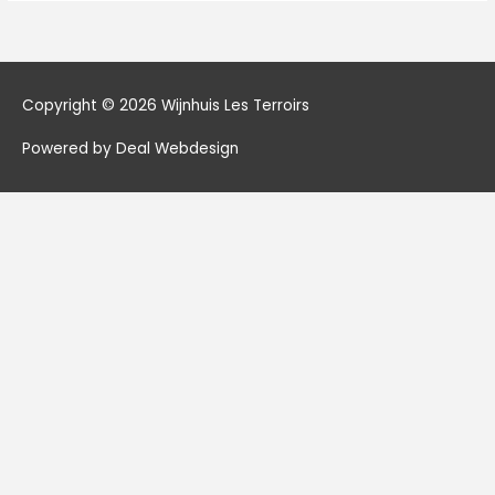
Copyright © 2026
Wijnhuis Les Terroirs
Powered by Deal Webdesign