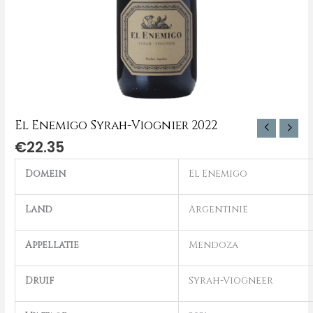
El Enemigo Syrah-Viognier 2022
€
22.35
Domein
El Enemigo
Land
Argentinië
Appellatie
Mendoza
Druif
Syrah-Viogneer