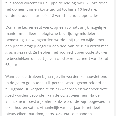
zijn zoons Vincent en Philippe de leiding over. Zij breidden
het domein binnen korte tijd uit tot bijna 10 hectare,
verdeeld over maar liefst 18 verschillende appellaties.
Domaine Lécheneaut werkt op een zo natuurlijk mogelijke
manier met alleen biologische bestrijdingsmiddelen en
bemesting. De wijngaarden worden bij tijd en wijlen met
een paard omgeploegd en een deel van de rijen wordt met
gras ingezaaid. Ze hebben het voorrecht over oude stokken
te beschikken, de leeftijd van de stokken varieert van 25 tot
65 jaar.
Wanneer de druiven bijna rijp zijn worden ze nauwlettend
in de gaten gehouden. Elk perceel wordt gecontroleerd op
zuurgraad, suikergehalte en pH-waarden en wanneer deze
goed worden bevonden kan de oogst beginnen. Na de
vinificatie in roestvrijstalen tanks wordt de wijn opgevoed in
eikenhouten vaten. Afhankelijk van het jaar is het deel
nieuw eikenhout doorgaans 30%. Na 18 maanden