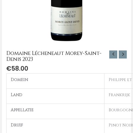
Domaine Lécheneaut Morey-Saint-
Denis 2023
€
58.00
Domein
Philippe e
Land
Frankrijk
Appellatie
Bourgogn
Druif
Pinot Noi