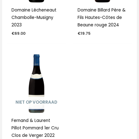
Domaine Lécheneaut
Domaine Billard Père &
Chambolle-Musigny
Fils Hautes-Côtes de
2023
Beaune rouge 2024
€
69.00
€
19.75
NIET OP VOORRAAD
Fernand & Laurent
Pillot Pommard 1er Cru
Clos de Verger 2022