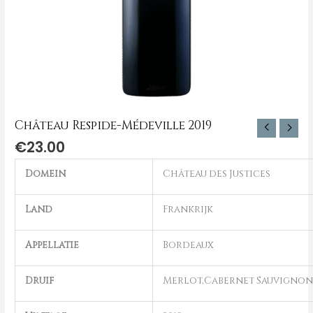
Château Respide-Médeville 2019
€
23.00
Domein
Château des Justices
Land
Frankrijk
Appellatie
Bordeaux
Druif
Merlot,Cabernet Sauvignon