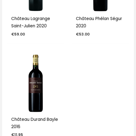
Château Lagrange
Château Phélan Ségur
Saint-Julien 2020
2020
€
59.00
€
53.00
Château Durand Bayle
2016
€
11.95