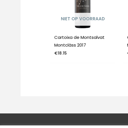
NIET OP VOORRAAD
Cartoixa de Montsalvat
Montclàss 2017
€
18.15