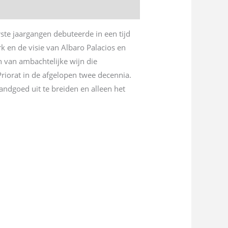
rste jaargangen debuteerde in een tijd
rk en de visie van Albaro Palacios en
 van ambachtelijke wijn die
Priorat in de afgelopen twee decennia.
ndgoed uit te breiden en alleen het