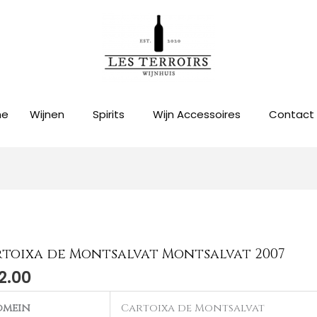
me
Wijnen
Spirits
Wijn Accessoires
Contact
toixa de Montsalvat Montsalvat 2007
2.00
omein
Cartoixa de Montsalvat