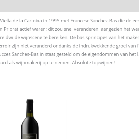
 Viella de la Cartoixa in 1995 met Francesc Sanchez-Bas die de ee
n Priorat actief waren; dit zou snel veranderen, aangezien het we
reldwijde wijnscène te bereiken. De basisprincipes van het maken
terroir zijn niet veranderd ondanks de indrukwekkende groei van 
succes Sanches-Bas in staat gesteld om de eigendommen van het la
gaard als wijnmakerij op te nemen. Absolute topwijnen!
n