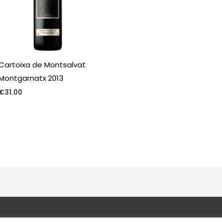
Cartoixa de Montsalvat
Montgarnatx 2013
€
31.00